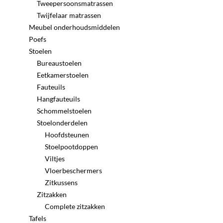
Tweepersoonsmatrassen
Twijfelaar matrassen
Meubel onderhoudsmiddelen
Poefs
Stoelen
Bureaustoelen
Eetkamerstoelen
Fauteuils
Hangfauteuils
Schommelstoelen
Stoelonderdelen
Hoofdsteunen
Stoelpootdoppen
Viltjes
Vloerbeschermers
Zitkussens
Zitzakken
Complete zitzakken
Tafels