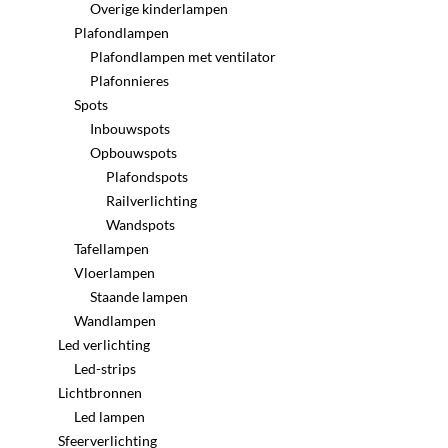
Overige kinderlampen
Plafondlampen
Plafondlampen met ventilator
Plafonnieres
Spots
Inbouwspots
Opbouwspots
Plafondspots
Railverlichting
Wandspots
Tafellampen
Vloerlampen
Staande lampen
Wandlampen
Led verlichting
Led-strips
Lichtbronnen
Led lampen
Sfeerverlichting