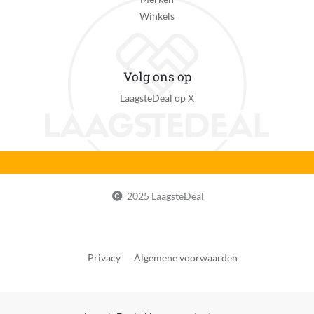
Winkels
Volg ons op
LaagsteDeal op X
2025 LaagsteDeal
Privacy
Algemene voorwaarden