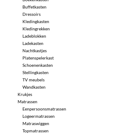
Buffetkasten
Dressoirs
Kledingkasten
Kledingrekken
Ladeblokken
Ladekasten
Nachtkastjes
Platenspelerkast
Schoenenkasten
Stellingkasten
TV meubels
Wandkasten
Krukjes
Matrassen
Eenpersoonsmatrassen
Logeermatrassen
Matraswiggen
Topmatrassen