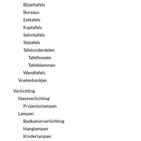
Bijzettafels
Bureaus
Eettafels
Kaptafels
Salontafels
Statafels
Tafelonderdelen
Tafelhoezen
Tafelklemmen
Wandtafels
Voetenbankjes
Verlichting
Feestverlichting
Projectorlampen
Lampen
Badkamerverlichting
Hanglampen
Kinderlampen