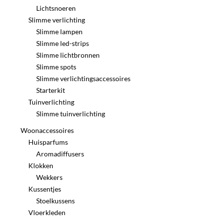
Lichtsnoeren
Slimme verlichting
Slimme lampen
Slimme led-strips
Slimme lichtbronnen
Slimme spots
Slimme verlichtingsaccessoires
Starterkit
Tuinverlichting
Slimme tuinverlichting
Woonaccessoires
Huisparfums
Aromadiffusers
Klokken
Wekkers
Kussentjes
Stoelkussens
Vloerkleden