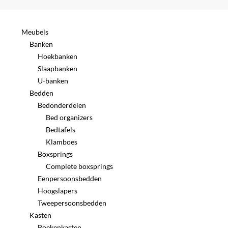
Meubels
Banken
Hoekbanken
Slaapbanken
U-banken
Bedden
Bedonderdelen
Bed organizers
Bedtafels
Klamboes
Boxsprings
Complete boxsprings
Eenpersoonsbedden
Hoogslapers
Tweepersoonsbedden
Kasten
Boekenkasten