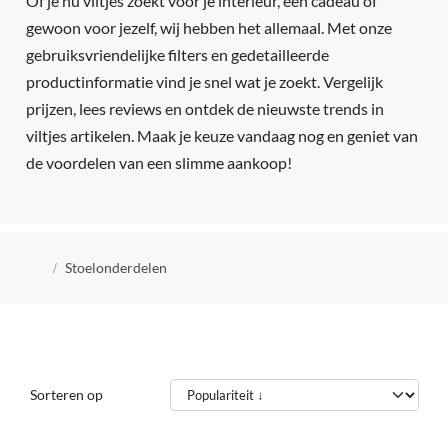
Of je nu viltjes zoekt voor je interieur, een cadeau of
gewoon voor jezelf, wij hebben het allemaal. Met onze
gebruiksvriendelijke filters en gedetailleerde
productinformatie vind je snel wat je zoekt. Vergelijk
prijzen, lees reviews en ontdek de nieuwste trends in
viltjes artikelen. Maak je keuze vandaag nog en geniet van
de voordelen van een slimme aankoop!
Kruimelpad
Stoelonderdelen
Sorteren op