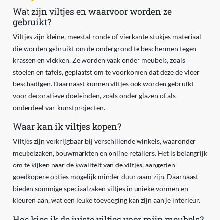
Wat zijn viltjes en waarvoor worden ze
gebruikt?
Viltjes zijn kleine, meestal ronde of vierkante stukjes materiaal
die worden gebruikt om de ondergrond te beschermen tegen
krassen en vlekken. Ze worden vaak onder meubels, zoals
stoelen en tafels, geplaatst om te voorkomen dat deze de vloer
beschadigen. Daarnaast kunnen viltjes ook worden gebruikt
voor decoratieve doeleinden, zoals onder glazen of als
onderdeel van kunstprojecten.
Waar kan ik viltjes kopen?
Viltjes zijn verkrijgbaar bij verschillende winkels, waaronder
meubelzaken, bouwmarkten en online retailers. Het is belangrijk
om te kijken naar de kwaliteit van de viltjes, aangezien
goedkopere opties mogelijk minder duurzaam zijn. Daarnaast
bieden sommige speciaalzaken viltjes in unieke vormen en
kleuren aan, wat een leuke toevoeging kan zijn aan je interieur.
Hoe kies ik de juiste viltjes voor mijn meubels?