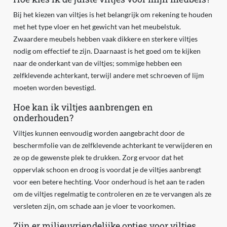
Bij het kiezen van viltjes is het belangrijk om rekening te houden
met het type vloer en het gewicht van het meubelstuk.
Zwaardere meubels hebben vaak dikkere en sterkere viltjes
nodig om effectief te zijn. Daarnaast is het goed om te kijken
naar de onderkant van de viltjes; sommige hebben een
zelfklevende achterkant, terwijl andere met schroeven of lijm
moeten worden bevestigd.
Hoe kan ik viltjes aanbrengen en
onderhouden?
Viltjes kunnen eenvoudig worden aangebracht door de
beschermfolie van de zelfklevende achterkant te verwijderen en
ze op de gewenste plek te drukken. Zorg ervoor dat het
oppervlak schoon en droog is voordat je de viltjes aanbrengt
voor een betere hechting. Voor onderhoud is het aan te raden
om de viltjes regelmatig te controleren en ze te vervangen als ze
versleten zijn, om schade aan je vloer te voorkomen.
Zijn er milieuvriendelijke opties voor viltjes