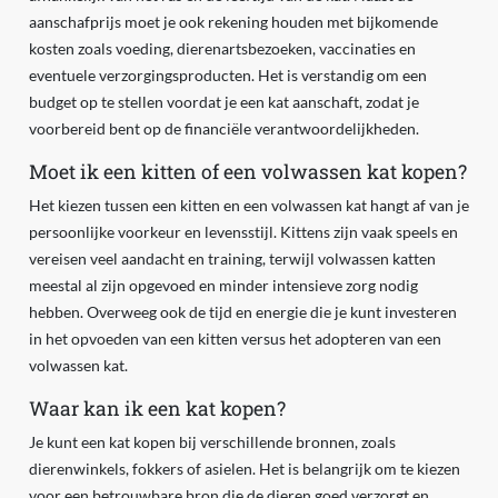
aanschafprijs moet je ook rekening houden met bijkomende
kosten zoals voeding, dierenartsbezoeken, vaccinaties en
eventuele verzorgingsproducten. Het is verstandig om een
budget op te stellen voordat je een kat aanschaft, zodat je
voorbereid bent op de financiële verantwoordelijkheden.
Moet ik een kitten of een volwassen kat kopen?
Het kiezen tussen een kitten en een volwassen kat hangt af van je
persoonlijke voorkeur en levensstijl. Kittens zijn vaak speels en
vereisen veel aandacht en training, terwijl volwassen katten
meestal al zijn opgevoed en minder intensieve zorg nodig
hebben. Overweeg ook de tijd en energie die je kunt investeren
in het opvoeden van een kitten versus het adopteren van een
volwassen kat.
Waar kan ik een kat kopen?
Je kunt een kat kopen bij verschillende bronnen, zoals
dierenwinkels, fokkers of asielen. Het is belangrijk om te kiezen
voor een betrouwbare bron die de dieren goed verzorgt en