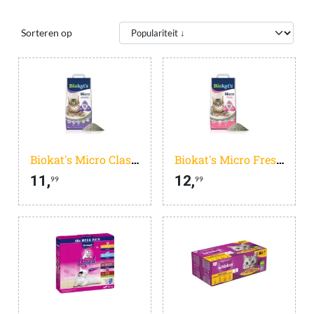
Sorteren op
Biokat's Micro Classic - 14 L - Kattenbakvulling - Klontvormend - Zonder geur
Biokat's Micro Fresh - 14 L - Kattenbakvulling - Klontvormende - Zomergeur
11,
12,
99
99