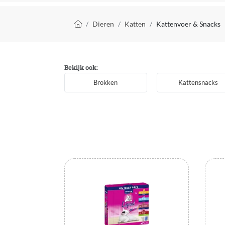
Kruimelpad
Dieren
Katten
Kattenvoer & Snacks
Bekijk ook:
Brokken
Kattensnacks