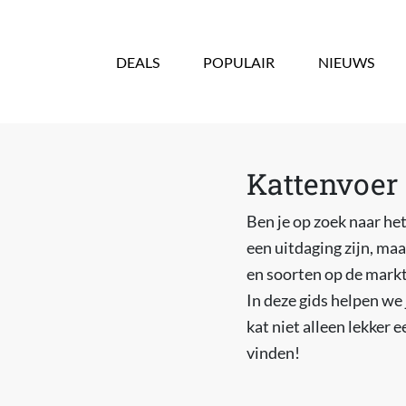
Overslaan en naar de inhoud gaan
DEALS
POPULAIR
NIEUWS
Kattenvoer 
Ben je op zoek naar he
een uitdaging zijn, maa
en soorten op de markt,
In deze gids helpen we 
kat niet alleen lekker 
vinden!