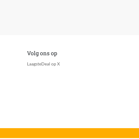
Volg ons op
LaagsteDeal op X