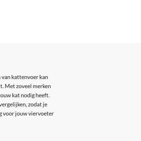
n van kattenvoer kan
kat. Met zoveel merken
jouw kat nodig heeft.
vergelijken, zodat je
ng voor jouw viervoeter