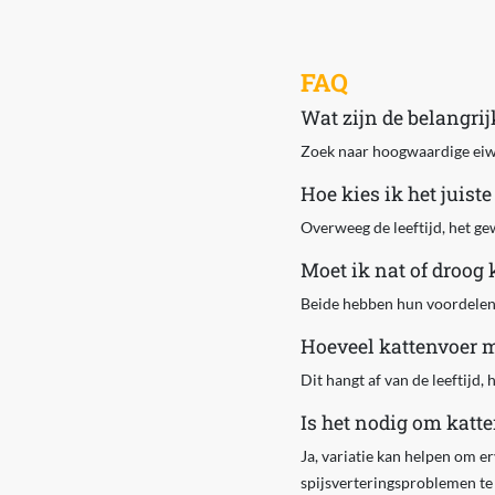
FAQ
Wat zijn de belangrij
Zoek naar hoogwaardige eiwitt
Hoe kies ik het juist
Overweeg de leeftijd, het ge
Moet ik nat of droog
Beide hebben hun voordelen. 
Hoeveel kattenvoer m
Dit hangt af van de leeftijd, 
Is het nodig om katte
Ja, variatie kan helpen om er
spijsverteringsproblemen t