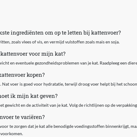
kste ingrediënten om op te letten bij kattenvoer?
en, zoals vlees of vis, en vermijd vulstoffen zoals maïs en soja.
e kattenvoer voor mijn kat?
wicht en eventuele gezondheidsproblemen van je kat. Raadpleeg een diere
 kattenvoer kopen?
Nat voer is goed voor hydratatie, terwijl droog voer helpt bij het scho
oet ik mijn kat geven?
het gewicht en de activiteit van je kat. Volg de richtlijnen op de verpakking
nvoer te variëren?
voor te zorgen dat je kat alle benodigde voedingsstoffen binnenkrijgt, ma
e voorkomen.