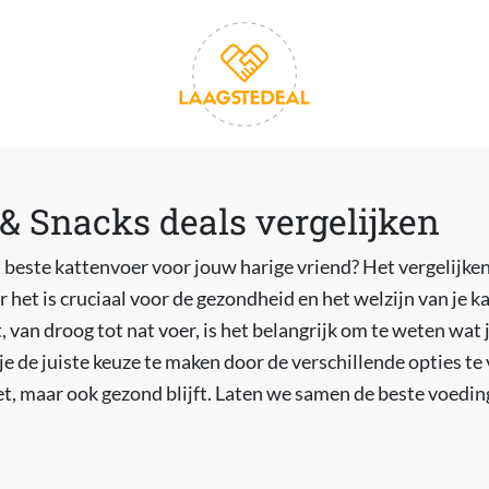
& Snacks deals vergelijken
t beste kattenvoer voor jouw harige vriend? Het vergelijke
r het is cruciaal voor de gezondheid en het welzijn van je 
 van droog tot nat voer, is het belangrijk om te weten wat 
je de juiste keuze te maken door de verschillende opties te 
eet, maar ook gezond blijft. Laten we samen de beste voedi