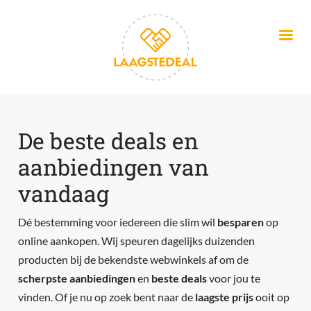
Overslaan en naar de inhoud gaan
De beste deals en
aanbiedingen van
vandaag
Dé bestemming voor iedereen die slim wil
besparen
op
online aankopen. Wij speuren dagelijks duizenden
producten bij de bekendste webwinkels af om de
scherpste aanbiedingen
en
beste deals
voor jou te
vinden. Of je nu op zoek bent naar de
laagste prijs
ooit op