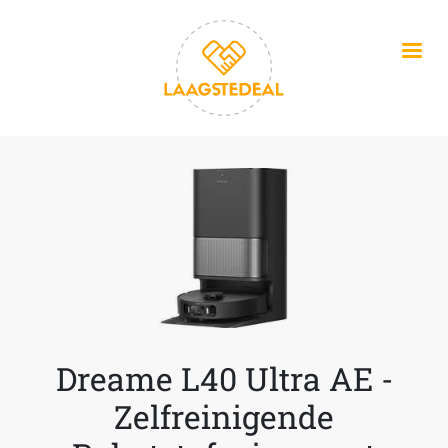
Overslaan en naar de inhoud gaan
Dreame L40 Ultra AE -
Zelfreinigende