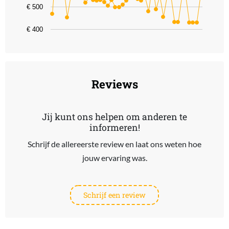
€ 500
€ 400
End of interactive chart.
Reviews
Jij kunt ons helpen om anderen te
informeren!
Schrijf de allereerste review en laat ons weten hoe
jouw ervaring was.
Schrijf een review