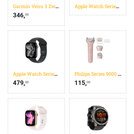
Garmin Venu 3 Zwart
Apple Watch Series 11
346,
00
Apple Watch Series 11
Philips Series 9000 BRE718/00
479,
115,
00
00