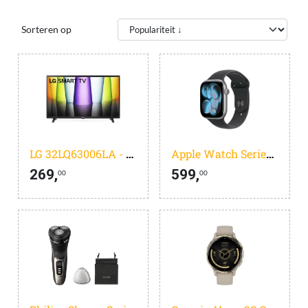
Sorteren op
LG 32LQ63006LA - 32 inch - Full HD LED - 2022
Apple Watch Series 11
269,
599,
00
00