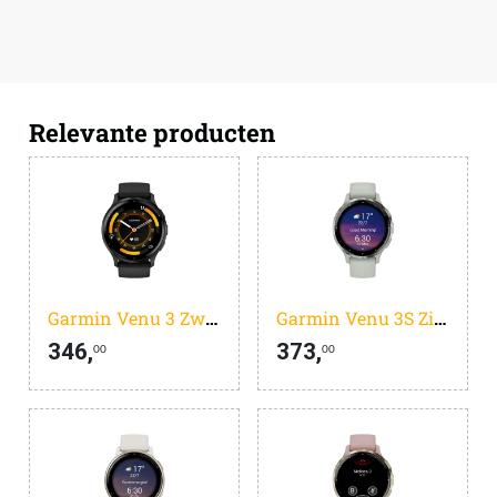
Relevante producten
Garmin Venu 3 Zwart
Garmin Venu 3S Zilver/Groen
346,
373,
00
00