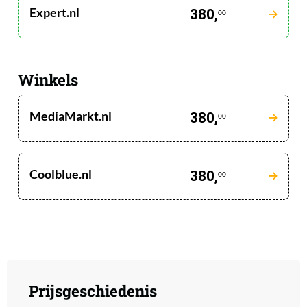
Expert.nl
380,
00
Winkels
MediaMarkt.nl
380,
00
Coolblue.nl
380,
00
Prijsgeschiedenis