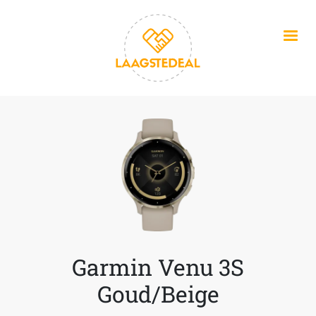
Overslaan en naar de inhoud gaan
Garmin Venu 3S
Goud/Beige