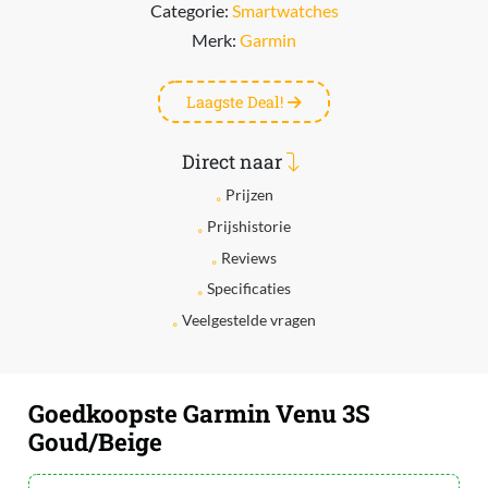
Categorie:
Smartwatches
Merk:
Garmin
Laagste Deal!
Direct naar
Prijzen
Prijshistorie
Reviews
Specificaties
Veelgestelde vragen
Goedkoopste Garmin Venu 3S
Goud/Beige