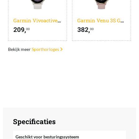
Garmin Vivoactive 5 Creme
Garmin Venu 3S Goud/Roze
209,
382,
00
00
Bekijk meer
Sporthorloges
Specificaties
Geschikt voor besturingssysteem