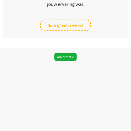
jouw ervaring was.
Schrijf een review
Advertentie