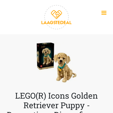
Overslaan en naar de inhoud gaan
LEGO(R) Icons Golden
Retriever Puppy -