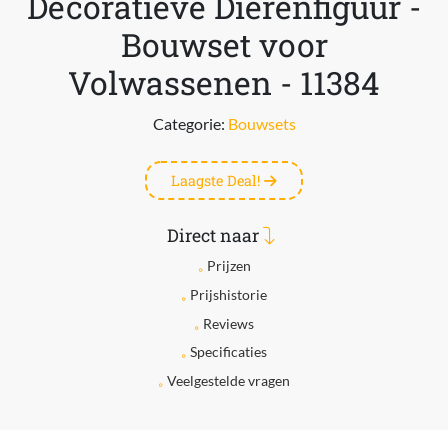
Decoratieve Dierenfiguur -
Bouwset voor
Volwassenen - 11384
Categorie:
Bouwsets
Laagste Deal!
Direct naar
Prijzen
Prijshistorie
Reviews
Specificaties
Veelgestelde vragen