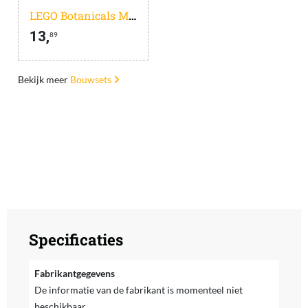
LEGO Botanicals Madeliefjes Bloemen - Bouwpakket voor Kinderen - 11508
13,
89
Bekijk meer
Bouwsets
Specificaties
Fabrikantgegevens
De informatie van de fabrikant is momenteel niet
beschikbaar.