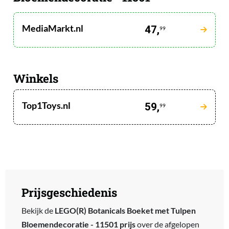
MediaMarkt.nl
47,
99
Winkels
Top1Toys.nl
59,
99
Prijsgeschiedenis
Bekijk de
LEGO(R) Botanicals Boeket met Tulpen
Bloemendecoratie - 11501 prijs
over de afgelopen