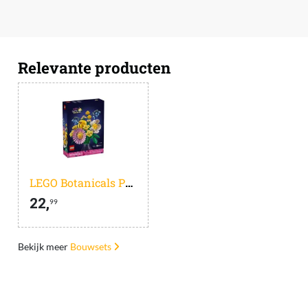
Relevante producten
LEGO Botanicals Petite Sunny Bouquet - 10347
22,
99
Bekijk meer
Bouwsets