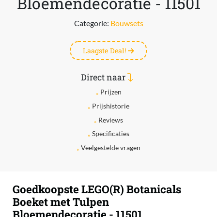
Bloemendecoratie - 11501
Categorie:
Bouwsets
Laagste Deal!
Direct naar
Prijzen
Prijshistorie
Reviews
Specificaties
Veelgestelde vragen
Goedkoopste LEGO(R) Botanicals
Boeket met Tulpen
Bloemendecoratie - 11501