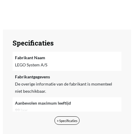
Specificaties
Fabrikant Naam
LEGO System A/S
Fabrikantgegevens
De overige informatie van de fabrikant is momenteel
niet beschikbaar.
Aanbevolen maximum leeftijd
99 jaar
+ Specificaties
Aanbevolen minimum leeftijd
18 jaar