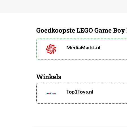
Goedkoopste LEGO Game Boy 
MediaMarkt.nl
Winkels
Top1Toys.nl