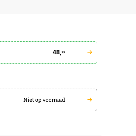
48,
99
Niet op voorraad