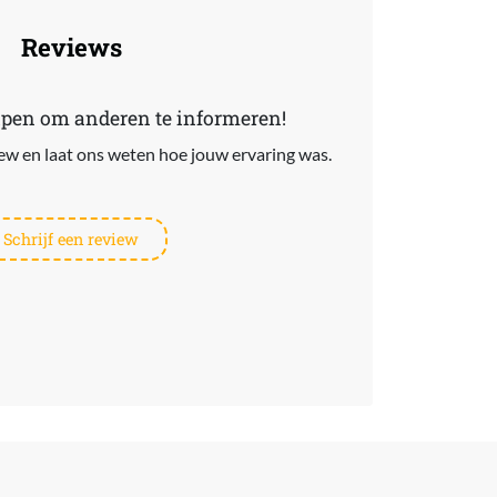
Reviews
lpen om anderen te informeren!
view en laat ons weten hoe jouw ervaring was.
Schrijf een review