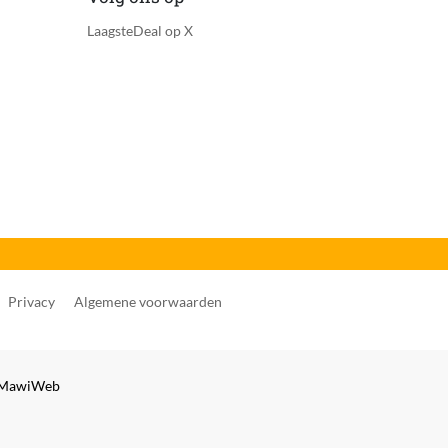
LaagsteDeal op X
Privacy
Algemene voorwaarden
MawiWeb