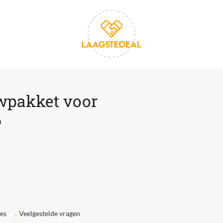
pakket voor
6
ies
Veelgestelde vragen