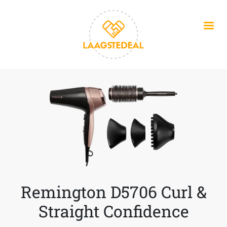
Overslaan en naar de inhoud gaan
Remington D5706 Curl &
Straight Confidence