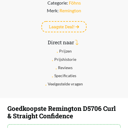
Categorie:
Föhns
Merk:
Remington
Laagste Deal!
Direct naar
Prijzen
Prijshistorie
Reviews
Specificaties
Veelgestelde vragen
Goedkoopste Remington D5706 Curl
& Straight Confidence