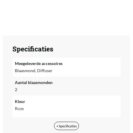
Specificaties
Meegeleverde accessoires
Blaasmond, Diffuser
Aantal blaasmonden
2
Kleur
Roze
Materiaal
+ Specificaties
Kunststof