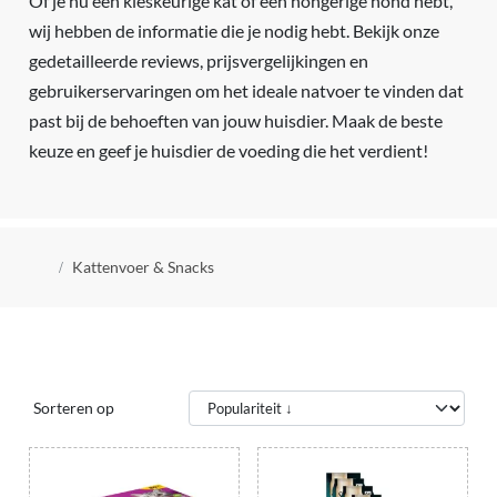
Of je nu een kieskeurige kat of een hongerige hond hebt,
wij hebben de informatie die je nodig hebt. Bekijk onze
gedetailleerde reviews, prijsvergelijkingen en
gebruikerservaringen om het ideale natvoer te vinden dat
past bij de behoeften van jouw huisdier. Maak de beste
keuze en geef je huisdier de voeding die het verdient!
Kruimelpad
Kattenvoer & Snacks
Sorteren op