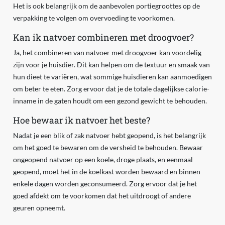
Het is ook belangrijk om de aanbevolen portiegroottes op de
verpakking te volgen om overvoeding te voorkomen.
Kan ik natvoer combineren met droogvoer?
Ja, het combineren van natvoer met droogvoer kan voordelig
zijn voor je huisdier. Dit kan helpen om de textuur en smaak van
hun dieet te variëren, wat sommige huisdieren kan aanmoedigen
om beter te eten. Zorg ervoor dat je de totale dagelijkse calorie-
inname in de gaten houdt om een gezond gewicht te behouden.
Hoe bewaar ik natvoer het beste?
Nadat je een blik of zak natvoer hebt geopend, is het belangrijk
om het goed te bewaren om de versheid te behouden. Bewaar
ongeopend natvoer op een koele, droge plaats, en eenmaal
geopend, moet het in de koelkast worden bewaard en binnen
enkele dagen worden geconsumeerd. Zorg ervoor dat je het
goed afdekt om te voorkomen dat het uitdroogt of andere
geuren opneemt.