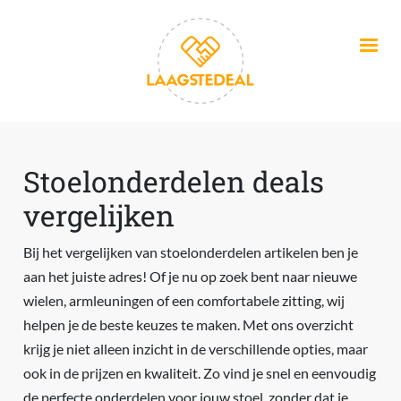
Overslaan en naar de inhoud gaan
Stoelonderdelen deals
vergelijken
Bij het vergelijken van stoelonderdelen artikelen ben je
aan het juiste adres! Of je nu op zoek bent naar nieuwe
wielen, armleuningen of een comfortabele zitting, wij
helpen je de beste keuzes te maken. Met ons overzicht
krijg je niet alleen inzicht in de verschillende opties, maar
ook in de prijzen en kwaliteit. Zo vind je snel en eenvoudig
de perfecte onderdelen voor jouw stoel, zonder dat je