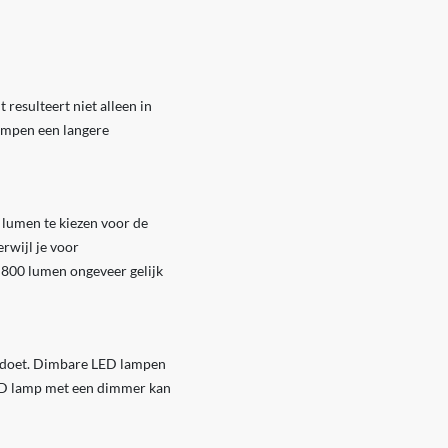
resulteert niet alleen in
ampen een langere
 lumen te kiezen voor de
rwijl je voor
t 800 lumen ongeveer gelijk
op doet. Dimbare LED lampen
ED lamp met een dimmer kan