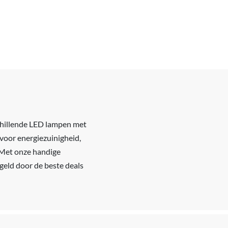
schillende LED lampen met
 voor energiezuinigheid,
. Met onze handige
 geld door de beste deals