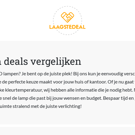
deals vergelijken
 lampen? Je bent op de juiste plek! Bij ons kun je eenvoudig ver
je de perfecte keuze maakt voor jouw huis of kantoor. Of je nu gaat
eke kleurtemperatuur, wij hebben alle informatie die je nodig hebt
je snel de lamp die past bij jouw wensen en budget. Bespaar tijd en
imte stralend met de juiste verlichting!