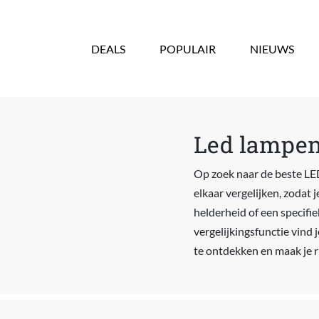
Overslaan en naar de inhoud gaan
DEALS
POPULAIR
NIEUWS
Led lampen 
Op zoek naar de beste LED
elkaar vergelijken, zodat 
helderheid of een specifi
vergelijkingsfunctie vind 
te ontdekken en maak je ru