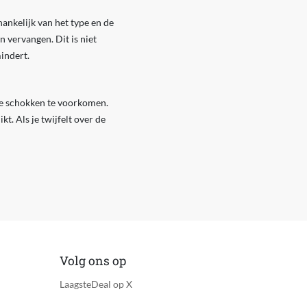
nkelijk van het type en de
 vervangen. Dit is niet
indert.
che schokken te voorkomen.
kt. Als je twijfelt over de
Volg ons op
LaagsteDeal op X