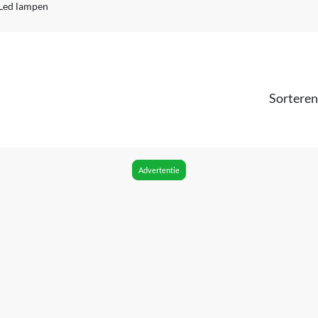
Led lampen
Sorteren
Advertentie