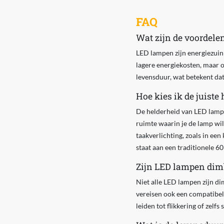
FAQ
Wat zijn de voordel
LED lampen zijn energiezuini
lagere energiekosten, maar 
levensduur, wat betekent dat
Hoe kies ik de juist
De helderheid van LED lampe
ruimte waarin je de lamp wil
taakverlichting, zoals in ee
staat aan een traditionele 60
Zijn LED lampen dim
Niet alle LED lampen zijn di
vereisen ook een compatibe
leiden tot flikkering of zelfs