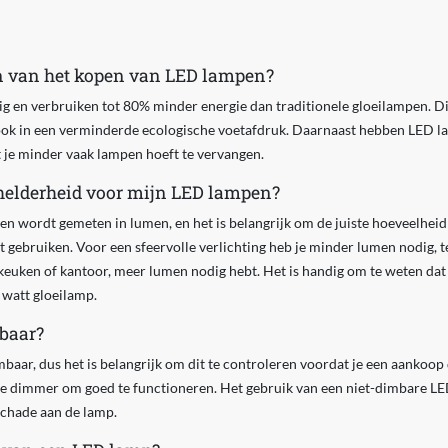
en van het kopen van LED lampen?
g en verbruiken tot 80% minder energie dan traditionele gloeilampen. Dit 
ook in een verminderde ecologische voetafdruk. Daarnaast hebben LED l
 je minder vaak lampen hoeft te vervangen.
e helderheid voor mijn LED lampen?
n wordt gemeten in lumen, en het is belangrijk om de juiste hoeveelheid
t gebruiken. Voor een sfeervolle verlichting heb je minder lumen nodig, te
n keuken of kantoor, meer lumen nodig hebt. Het is handig om te weten da
 watt gloeilamp.
baar?
mbaar, dus het is belangrijk om dit te controleren voordat je een aanko
le dimmer om goed te functioneren. Het gebruik van een niet-dimbare L
 schade aan de lamp.