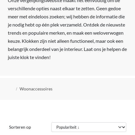
Onze vergelijkingswebsite maakt het eenvoudig om de
verschillende opties naast elkaar te zetten. Geen gedoe
meer met eindeloos zoeken; wij hebben de informatie die
je nodig hebt op één plek verzameld. Ontdek de nieuwste
trends en populaire merken, en maak een weloverwogen
keuze. Klokken zijn niet alleen functioneel, maar ook een
belangrijk onderdeel van je interieur. Laat ons je helpen de
juiste klok te vinden!
Kruimelpad
Woonaccessoires
Sorteren op