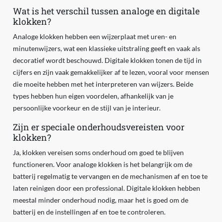
Wat is het verschil tussen analoge en digitale
klokken?
Analoge klokken hebben een wijzerplaat met uren- en
minutenwijzers, wat een klassieke uitstraling geeft en vaak als
decoratief wordt beschouwd. Digitale klokken tonen de tijd in
cijfers en zijn vaak gemakkelijker af te lezen, vooral voor mensen
die moeite hebben met het interpreteren van wijzers. Beide
types hebben hun eigen voordelen, afhankelijk van je
persoonlijke voorkeur en de stijl van je interieur.
Zijn er speciale onderhoudsvereisten voor
klokken?
Ja, klokken vereisen soms onderhoud om goed te blijven
functioneren. Voor analoge klokken is het belangrijk om de
batterij regelmatig te vervangen en de mechanismen af en toe te
laten reinigen door een professional. Digitale klokken hebben
meestal minder onderhoud nodig, maar het is goed om de
batterij en de instellingen af en toe te controleren.