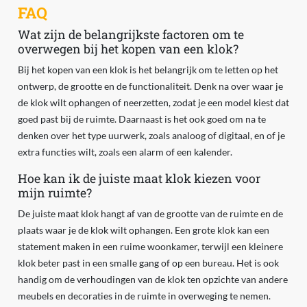
FAQ
Wat zijn de belangrijkste factoren om te
overwegen bij het kopen van een klok?
Bij het kopen van een klok is het belangrijk om te letten op het
ontwerp, de grootte en de functionaliteit. Denk na over waar je
de klok wilt ophangen of neerzetten, zodat je een model kiest dat
goed past bij de ruimte. Daarnaast is het ook goed om na te
denken over het type uurwerk, zoals analoog of digitaal, en of je
extra functies wilt, zoals een alarm of een kalender.
Hoe kan ik de juiste maat klok kiezen voor
mijn ruimte?
De juiste maat klok hangt af van de grootte van de ruimte en de
plaats waar je de klok wilt ophangen. Een grote klok kan een
statement maken in een ruime woonkamer, terwijl een kleinere
klok beter past in een smalle gang of op een bureau. Het is ook
handig om de verhoudingen van de klok ten opzichte van andere
meubels en decoraties in de ruimte in overweging te nemen.