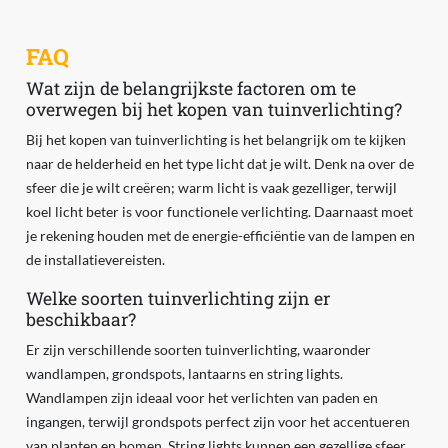
FAQ
Wat zijn de belangrijkste factoren om te
overwegen bij het kopen van tuinverlichting?
Bij het kopen van tuinverlichting is het belangrijk om te kijken
naar de helderheid en het type licht dat je wilt. Denk na over de
sfeer die je wilt creëren; warm licht is vaak gezelliger, terwijl
koel licht beter is voor functionele verlichting. Daarnaast moet
je rekening houden met de energie-efficiëntie van de lampen en
de installatievereisten.
Welke soorten tuinverlichting zijn er
beschikbaar?
Er zijn verschillende soorten tuinverlichting, waaronder
wandlampen, grondspots, lantaarns en string lights.
Wandlampen zijn ideaal voor het verlichten van paden en
ingangen, terwijl grondspots perfect zijn voor het accentueren
van planten en bomen. String lights kunnen een gezellige sfeer