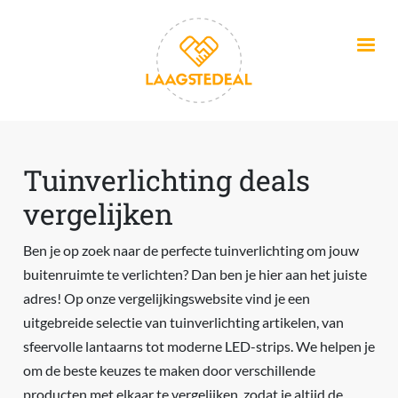
Overslaan en naar de inhoud gaan
Tuinverlichting deals
vergelijken
Ben je op zoek naar de perfecte tuinverlichting om jouw
buitenruimte te verlichten? Dan ben je hier aan het juiste
adres! Op onze vergelijkingswebsite vind je een
uitgebreide selectie van tuinverlichting artikelen, van
sfeervolle lantaarns tot moderne LED-strips. We helpen je
om de beste keuzes te maken door verschillende
producten met elkaar te vergelijken, zodat je altijd de