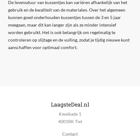
De levensduur van kussentjes kan variëren afhankelijk van het
gebruik en de kwaliteit van de materialen. Over het algemeen
kunnen goed onderhouden kussentjes tussen de 3 en 5 jaar
meegaan, maar dit kan langer zijn als ze minder intensief
worden gebruikt. Het is ook belangrijk om regelmatig te
controleren op slijtage en de vulling, zodat je tijdig nieuwe kunt
aanschaffen voor optimaal comfort.
LaagsteDeal.nl
Kwelkade 1
4001RK Tiel
Contact