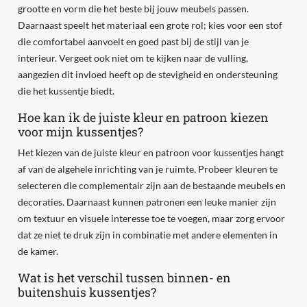
grootte en vorm die het beste bij jouw meubels passen.
Daarnaast speelt het materiaal een grote rol; kies voor een stof
die comfortabel aanvoelt en goed past bij de stijl van je
interieur. Vergeet ook niet om te kijken naar de vulling,
aangezien dit invloed heeft op de stevigheid en ondersteuning
die het kussentje biedt.
Hoe kan ik de juiste kleur en patroon kiezen
voor mijn kussentjes?
Het kiezen van de juiste kleur en patroon voor kussentjes hangt
af van de algehele inrichting van je ruimte. Probeer kleuren te
selecteren die complementair zijn aan de bestaande meubels en
decoraties. Daarnaast kunnen patronen een leuke manier zijn
om textuur en visuele interesse toe te voegen, maar zorg ervoor
dat ze niet te druk zijn in combinatie met andere elementen in
de kamer.
Wat is het verschil tussen binnen- en
buitenshuis kussentjes?