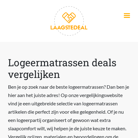
Overslaan en naar de inhoud gaan
Logeermatrassen deals
vergelijken
Ben je op zoek naar de beste logeermatrassen? Dan ben je
hier aan het juiste adres! Op onze vergelijkingswebsite
vind je een uitgebreide selectie van logeermatrassen
artikelen die perfect zijn voor elke gelegenheid. Of je nu
een logeerpartij organiseert of gewoon wat extra
slaapcomfort wilt, wij helpen je de juiste keuze te maken.
Vergelijk prijzen, materialen en beoordelingen om de