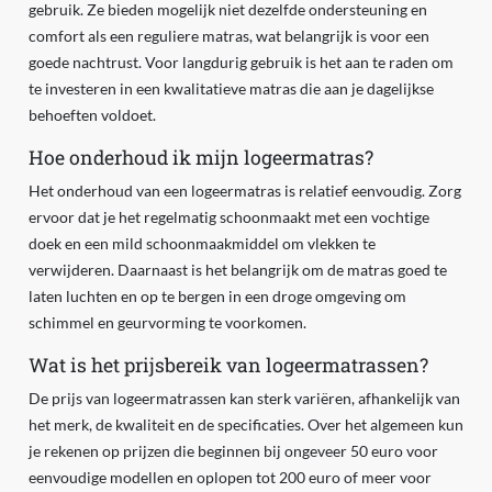
gebruik. Ze bieden mogelijk niet dezelfde ondersteuning en
comfort als een reguliere matras, wat belangrijk is voor een
goede nachtrust. Voor langdurig gebruik is het aan te raden om
te investeren in een kwalitatieve matras die aan je dagelijkse
behoeften voldoet.
Hoe onderhoud ik mijn logeermatras?
Het onderhoud van een logeermatras is relatief eenvoudig. Zorg
ervoor dat je het regelmatig schoonmaakt met een vochtige
doek en een mild schoonmaakmiddel om vlekken te
verwijderen. Daarnaast is het belangrijk om de matras goed te
laten luchten en op te bergen in een droge omgeving om
schimmel en geurvorming te voorkomen.
Wat is het prijsbereik van logeermatrassen?
De prijs van logeermatrassen kan sterk variëren, afhankelijk van
het merk, de kwaliteit en de specificaties. Over het algemeen kun
je rekenen op prijzen die beginnen bij ongeveer 50 euro voor
eenvoudige modellen en oplopen tot 200 euro of meer voor