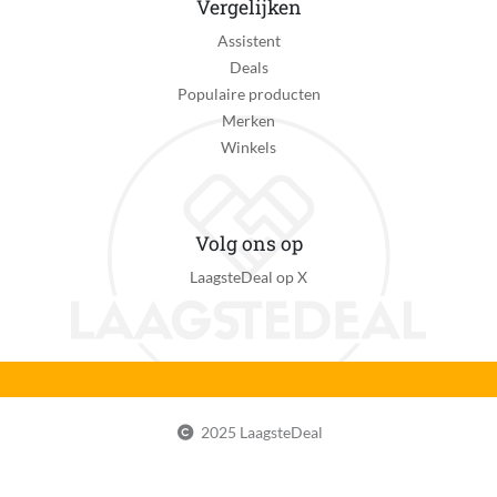
Vergelijken
Assistent
Deals
Populaire producten
Merken
Winkels
Volg ons op
LaagsteDeal op X
2025 LaagsteDeal