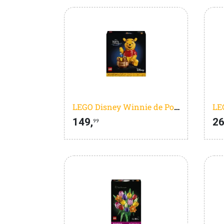
LEGO Disney Winnie de Poeh - 43300
149,
26
99