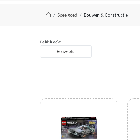
Kruimelpad
Speelgoed
Bouwen & Constructie
Bekijk ook:
Bouwsets