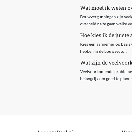
Wat moet ik weten 
Bouwvergunningen zijn vaak v
overheid na te gaan welke ve
Hoe kies ik de juist
Kies een aannemer op basis v
hebben in de bouwsector.
Wat zijn de veelvoor
Veelvoorkomende problemen 
belangrijk om goed te plann