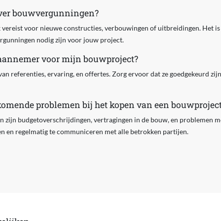
over bouwvergunningen?
ereist voor nieuwe constructies, verbouwingen of uitbreidingen. Het is 
rgunningen nodig zijn voor jouw project.
e aannemer voor mijn bouwproject?
an referenties, ervaring, en offertes. Zorg ervoor dat ze goedgekeurd zij
komende problemen bij het kopen van een bouwprojec
zijn budgetoverschrijdingen, vertragingen in de bouw, en problemen me
en en regelmatig te communiceren met alle betrokken partijen.