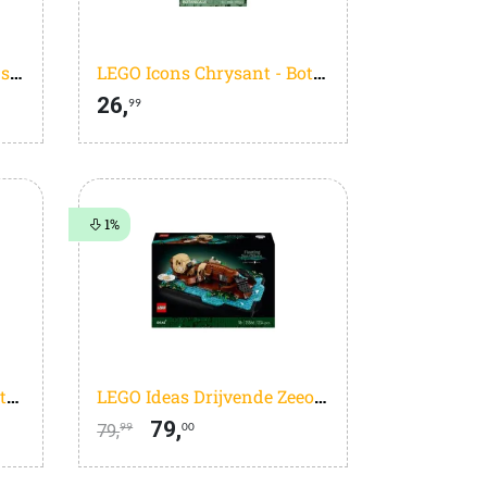
LEGO(R) Speed Champions Audi Revolut F1(R) Team R26 Racewagen - 77259
LEGO Icons Chrysant - Botanical Collection - 10368
26,
99
1%
LEGO Icons - The Lord of the Rings: De Helm van Sauron Bouwpakket voor Volwassenen en Woondecoratie - 11373
LEGO Ideas Drijvende Zeeotters - 21366
79,
79,
99
00