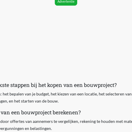
Advertentie
jkste stappen bij het kopen van een bouwproject?
: het bepalen van je budget, het kiezen van een locatie, het selecteren va
gen, en het starten van de bouw.
n van een bouwproject berekenen?
door offertes van aannemers te vergelijken, rekening te houden met mate
vergunningen en belastingen.