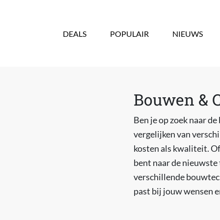
Overslaan en naar de inhoud gaan
DEALS
POPULAIR
NIEUWS
Bouwen & Co
Ben je op zoek naar de
vergelijken van versc
kosten als kwaliteit. 
bent naar de nieuwste 
verschillende bouwtech
past bij jouw wensen 