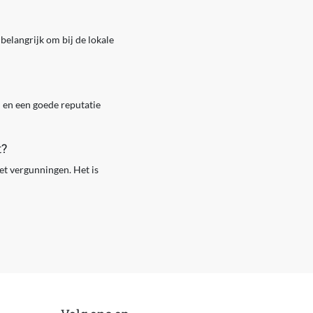
belangrijk om bij de lokale
n en een goede reputatie
t?
t vergunningen. Het is