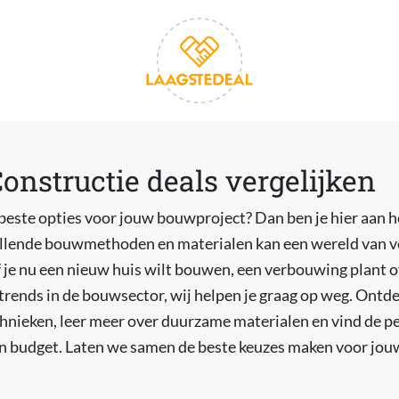
nstructie deals vergelijken
 beste opties voor jouw bouwproject? Dan ben je hier aan he
hillende bouwmethoden en materialen kan een wereld van v
Of je nu een nieuw huis wilt bouwen, een verbouwing plant
trends in de bouwsector, wij helpen je graag op weg. Ontd
nieken, leer meer over duurzame materialen en vind de pe
en budget. Laten we samen de beste keuzes maken voor j