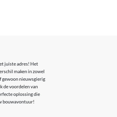
t juiste adres! Het
erschil maken in zowel
 of gewoon nieuwsgierig
ek de voordelen van
rfecte oplossing die
ouw bouwavontuur!