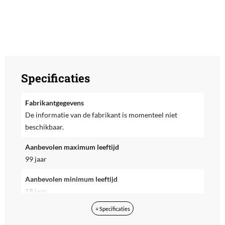
Specificaties
Fabrikantgegevens
De informatie van de fabrikant is momenteel niet
beschikbaar.
Aanbevolen maximum leeftijd
99 jaar
Aanbevolen minimum leeftijd
18 jaar
+ Specificaties
Aantal onderdelen
1892