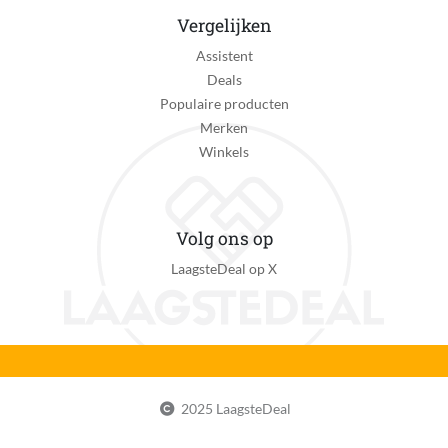
Vergelijken
Assistent
Deals
Populaire producten
Merken
Winkels
Volg ons op
LaagsteDeal op X
2025 LaagsteDeal