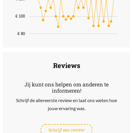
The chart has 1 Y axis displaying values. Data ranges from 88 to 1
€ 100
€ 80
End of interactive chart.
Reviews
Jij kunt ons helpen om anderen te
informeren!
Schrijf de allereerste review en laat ons weten hoe
jouw ervaring was.
Schrijf een review