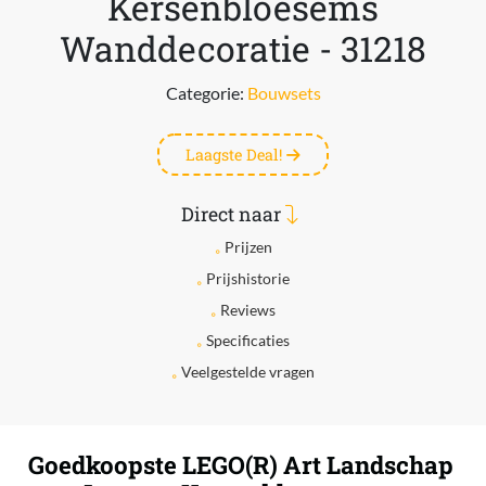
Kersenbloesems
Wanddecoratie - 31218
Categorie:
Bouwsets
Laagste Deal!
Direct naar
Prijzen
Prijshistorie
Reviews
Specificaties
Veelgestelde vragen
Goedkoopste LEGO(R) Art Landschap