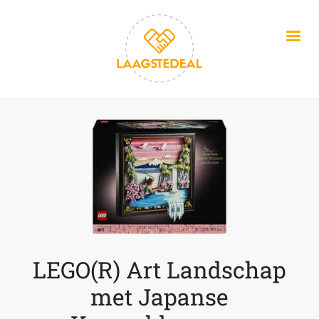
Overslaan en naar de inhoud gaan
LEGO(R) Art Landschap
met Japanse