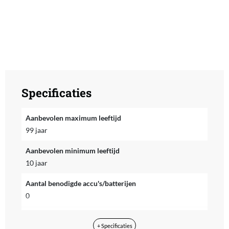
Specificaties
Aanbevolen maximum leeftijd
99 jaar
Aanbevolen minimum leeftijd
10 jaar
Aantal benodigde accu's/batterijen
0
Aantal meegeleverde accu's/batterijen
+ Specificaties
0