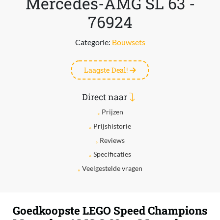
Mercedes-AMG SL 63 -
76924
Categorie:
Bouwsets
Laagste Deal!
Direct naar
Prijzen
Prijshistorie
Reviews
Specificaties
Veelgestelde vragen
Goedkoopste LEGO Speed Champions