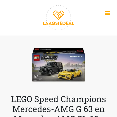
Overslaan en naar de inhoud gaan
LEGO Speed Champions
Mercedes-AMG G 63 en