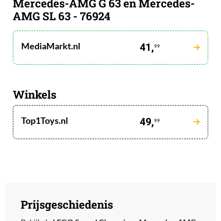
Mercedes-AMG G 63 en Mercedes-
AMG SL 63 - 76924
MediaMarkt.nl
41,
99
Winkels
Top1Toys.nl
49,
99
Prijsgeschiedenis