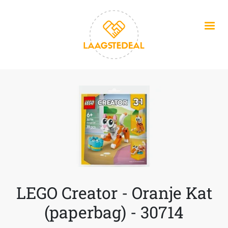
Overslaan en naar de inhoud gaan
LEGO Creator - Oranje Kat
(paperbag) - 30714