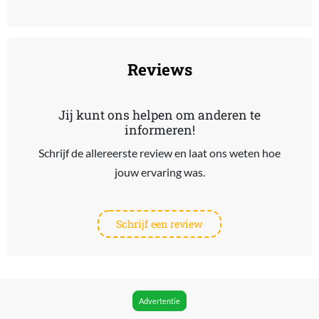
End of interactive chart.
Reviews
Jij kunt ons helpen om anderen te
informeren!
Schrijf de allereerste review en laat ons weten hoe
jouw ervaring was.
Schrijf een review
Advertentie