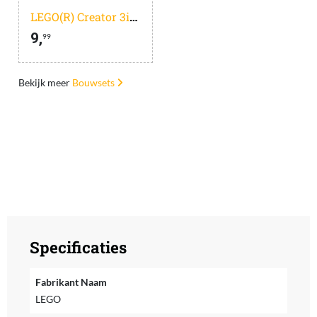
LEGO(R) Creator 3in1 Schattige Hamster met Bloem - 31376
9,
99
Bekijk meer
Bouwsets
Specificaties
Fabrikant Naam
LEGO