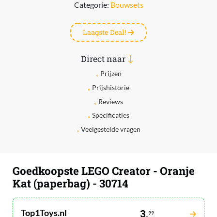
Categorie:
Bouwsets
Laagste Deal!
Direct naar
Prijzen
Prijshistorie
Reviews
Specificaties
Veelgestelde vragen
Goedkoopste LEGO Creator - Oranje
Kat (paperbag) - 30714
Top1Toys.nl
3,
99