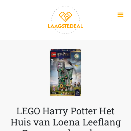
Overslaan en naar de inhoud gaan
LEGO Harry Potter Het
Huis van Loena Leeflang