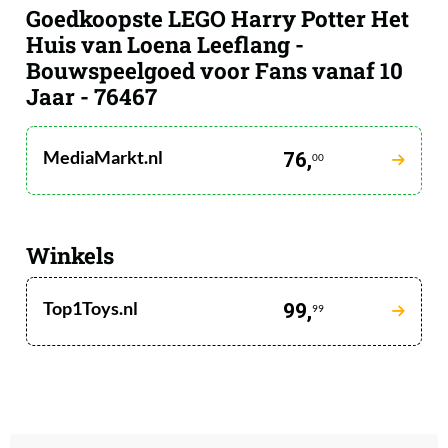
Goedkoopste LEGO Harry Potter Het
Huis van Loena Leeflang -
Bouwspeelgoed voor Fans vanaf 10
Jaar - 76467
MediaMarkt.nl
76,
00
Winkels
Top1Toys.nl
99,
99