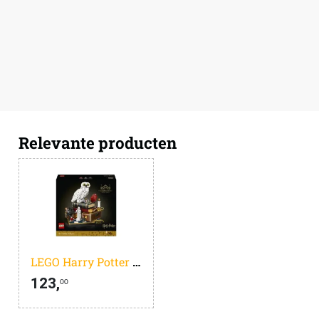
Relevante producten
LEGO Harry Potter Steen der Wijzen - 76466
123,
00