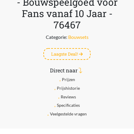
- Bouwspeelgoed voor
Fans vanaf 10 Jaar -
76467
Categorie:
Bouwsets
Laagste Deal!
Direct naar
Prijzen
Prijshistorie
Reviews
Specificaties
Veelgestelde vragen