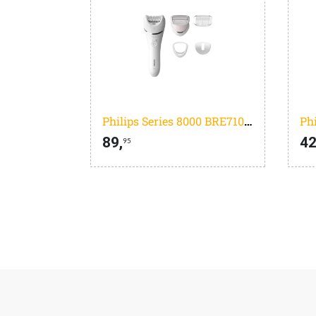
Philips Series 8000 BRE710/00
89,
42
95