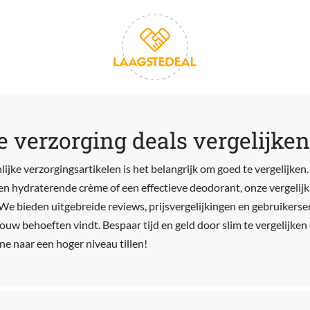
e verzorging deals vergelijken
lijke verzorgingsartikelen is het belangrijk om goed te vergelijken.
n hydraterende crème of een effectieve deodorant, onze vergelijk
We bieden uitgebreide reviews, prijsvergelijkingen en gebruikerserv
ouw behoeften vindt. Bespaar tijd en geld door slim te vergelijk
ne naar een hoger niveau tillen!