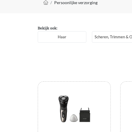
Kruimelpad
Persoonlijke verzorging
Bekijk ook:
Haar