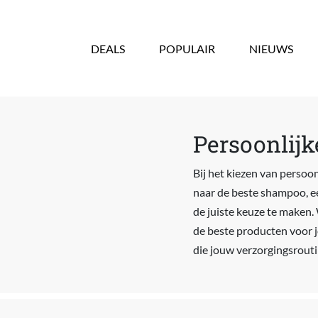
Overslaan en naar de inhoud gaan
DEALS
POPULAIR
NIEUWS
Persoonlijk
Bij het kiezen van persoon
naar de beste shampoo, ee
de juiste keuze te maken. 
de beste producten voor j
die jouw verzorgingsrouti