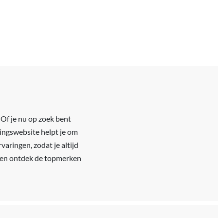
 Of je nu op zoek bent
ingswebsite helpt je om
aringen, zodat je altijd
en en ontdek de topmerken