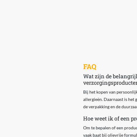
FAQ
Wat zijn de belangrij
verzorgingsproducte
Bij het kopen van persoonlij
allergieën. Daarnaast is het 
de verpakking en de duurzaa
Hoe weet ik of een pr
Om te bepalen of een product
vaak baat bij olievrije form