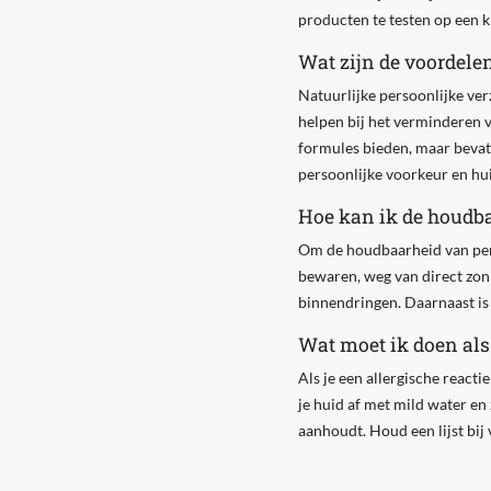
producten te testen op een kl
Wat zijn de voordele
Natuurlijke persoonlijke ver
helpen bij het verminderen v
formules bieden, maar bevatt
persoonlijke voorkeur en hu
Hoe kan ik de houdba
Om de houdbaarheid van perso
bewaren, weg van direct zonl
binnendringen. Daarnaast is
Wat moet ik doen als 
Als je een allergische react
je huid af met mild water en 
aanhoudt. Houd een lijst bij