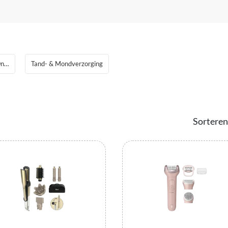
Scheren, Trimmen & Ontharen
Tand- & Mondverzorging
Sorteren