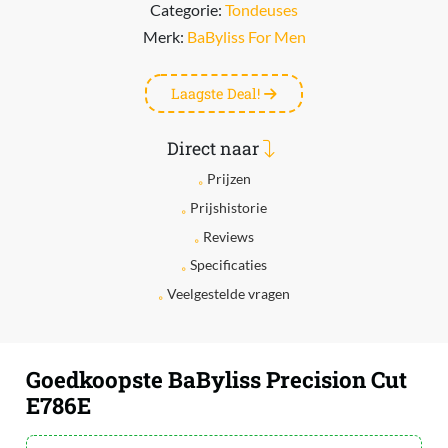
Categorie:
Tondeuses
Merk:
BaByliss For Men
Laagste Deal!
Direct naar
Prijzen
Prijshistorie
Reviews
Specificaties
Veelgestelde vragen
Goedkoopste BaByliss Precision Cut
E786E