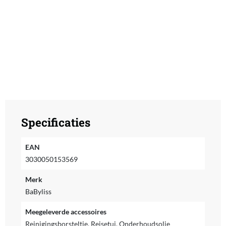
Specificaties
EAN
3030050153569
Merk
BaByliss
Meegeleverde accessoires
Reinigingsborsteltje, Reisetui, Onderhoudsolie