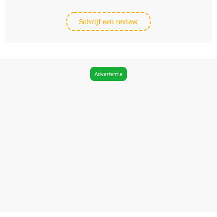
Schrijf een review
Advertentie