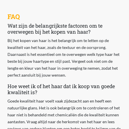
FAQ
Wat zijn de belangrijkste factoren om te
overwegen bij het kopen van haar?
Bij het kopen van haar is het belangrijk om te letten op de
kwaliteit van het haar, zoals de textuur en de oorsprong.
Daarnaast is het essentieel om te overwegen welk type haar het
beste bij jouw haartype en stijl past. Vergeet ook niet om de
lengte en kleur van het haar in overweging te nemen, zodat het
perfect aansluit bij jouw wensen.
Hoe weet ik of het haar dat ik koop van goede
kwaliteit is?
Goede kwaliteit haar voelt vaak zijdezacht aan en heeft een
natuurlijke glans. Het is ook belangrijk om te controleren of het
haar niet is behandeld met chemicaliën die de kwaliteit kunnen
aantasten. Vraag altijd naar de herkomst van het haar en lees
reviews van andere klanten om een beter beeld te krijgen van de