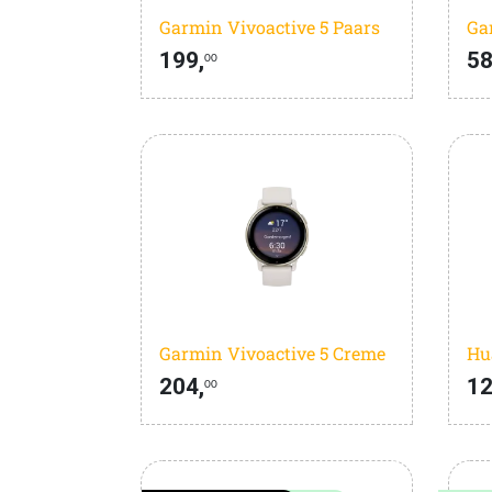
Garmin Vivoactive 5 Paars
Ga
199,
58
00
Garmin Vivoactive 5 Creme
Hu
204,
12
00