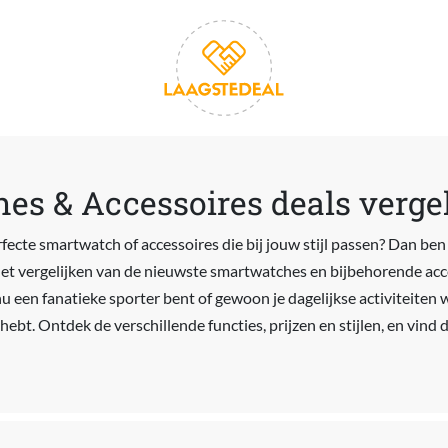
s & Accessoires deals vergel
fecte smartwatch of accessoires die bij jouw stijl passen? Dan ben j
het vergelijken van de nieuwste smartwatches en bijbehorende acces
u een fanatieke sporter bent of gewoon je dagelijkse activiteiten 
 hebt. Ontdek de verschillende functies, prijzen en stijlen, en vind