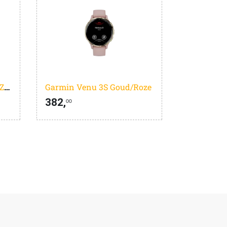
Garmin Instinct 3 50mm Zwart
Garmin Venu 3S Goud/Roze
382,
00