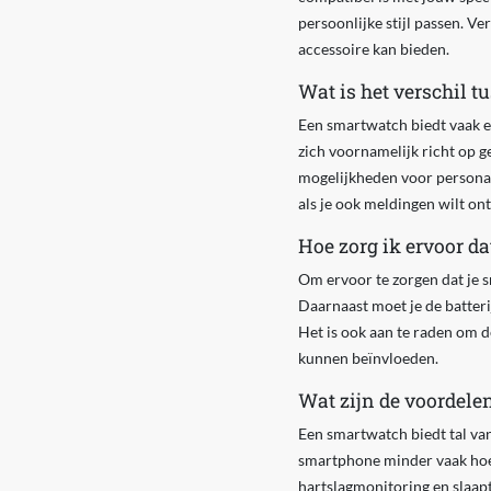
persoonlijke stijl passen. Ve
accessoire kan bieden.
Wat is het verschil t
Een smartwatch biedt vaak ee
zich voornamelijk richt op 
mogelijkheden voor personali
als je ook meldingen wilt on
Hoe zorg ik ervoor d
Om ervoor te zorgen dat je s
Daarnaast moet je de batteri
Het is ook aan te raden om 
kunnen beïnvloeden.
Wat zijn de voordele
Een smartwatch biedt tal van
smartphone minder vaak hoef
hartslagmonitoring en slaapt