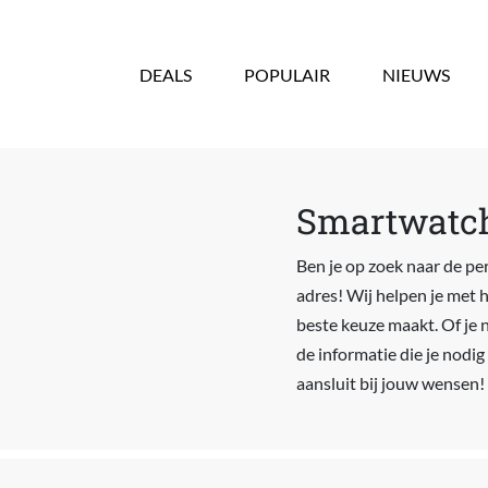
Overslaan en naar de inhoud gaan
DEALS
POPULAIR
NIEUWS
Smartwatche
Ben je op zoek naar de per
adres! Wij helpen je met 
beste keuze maakt. Of je n
de informatie die je nodig
aansluit bij jouw wensen!