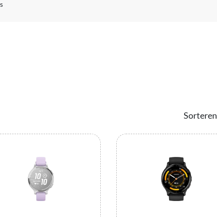
s
Sorteren