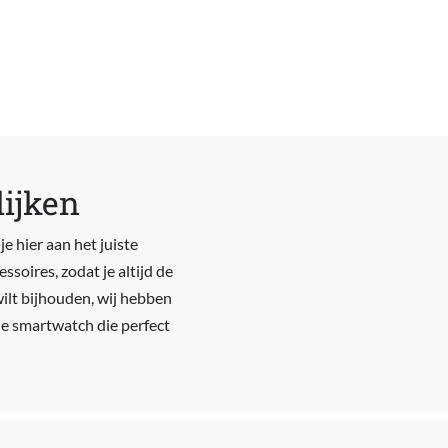
ijken
e hier aan het juiste
soires, zodat je altijd de
wilt bijhouden, wij hebben
 de smartwatch die perfect