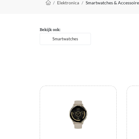
Kruimelpad
Elektronica
Smartwatches & Accessoire
Bekijk ook:
Smartwatches