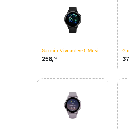
Garmin Vivoactive 6 Music Zwart
258,
37
00