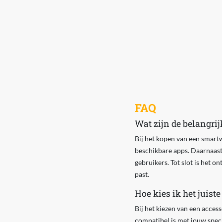
FAQ
Wat zijn de belangrij
Bij het kopen van een smartw
beschikbare apps. Daarnaast z
gebruikers. Tot slot is het o
past.
Hoe kies ik het juist
Bij het kiezen van een access
compatibel is met jouw speci