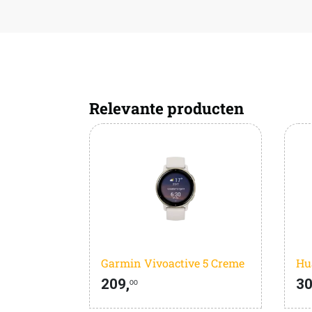
Relevante producten
Garmin Vivoactive 5 Creme
209,
30
00