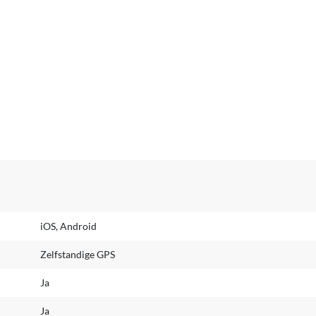
iOS, Android
Zelfstandige GPS
Ja
Ja