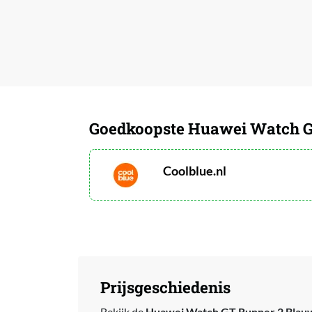
Goedkoopste Huawei Watch G
Coolblue.nl
Prijsgeschiedenis
Bekijk de
Huawei Watch GT Runner 2 Blauw