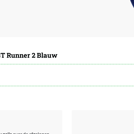
T Runner 2 Blauw
 prijs
over de afgelopen