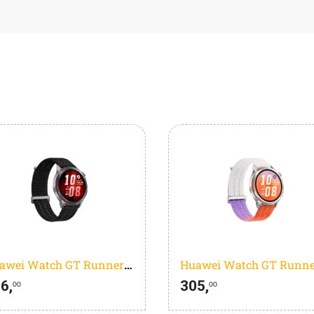
Huawei Watch GT Runner 2 Zwart
6,
305,
00
00