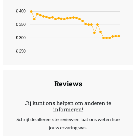
Line chart with 30 data points.
€ 400
The chart has 1 X axis displaying categories.
The chart has 1 Y axis displaying values. Data ranges from 299 to 
€ 350
€ 300
€ 250
End of interactive chart.
Reviews
Jij kunt ons helpen om anderen te
informeren!
Schrijf de allereerste review en laat ons weten hoe
jouw ervaring was.