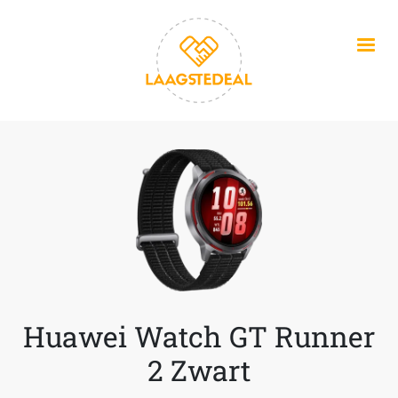
Overslaan en naar de inhoud gaan
Huawei Watch GT Runner
2 Zwart