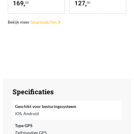
169,
127,
00
00
Bekijk meer
Smartwatches
Specificaties
Geschikt voor besturingssysteem
iOS, Android
Type GPS
Zelfstandige GPS