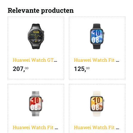
Relevante producten
Huawei Watch GT5 Pro 46mm Grijs/Zwart
Huawei Watch Fit 4 Zwart
207,
125,
00
00
Huawei Watch Fit 4 Zilver/Grijs
Huawei Watch Fit 4 Zilver/Wit