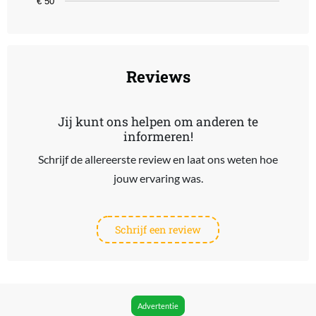
€ 50
End of interactive chart.
Reviews
Jij kunt ons helpen om anderen te
informeren!
Schrijf de allereerste review en laat ons weten hoe
jouw ervaring was.
Schrijf een review
Advertentie