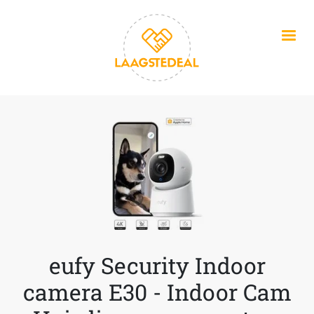
Overslaan en naar de inhoud gaan
eufy Security Indoor
camera E30 - Indoor Cam