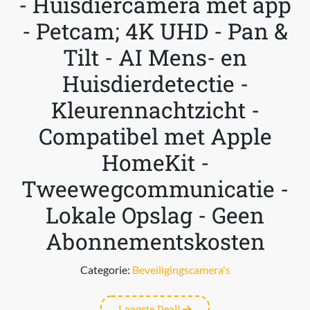
- Huisdiercamera met app
- Petcam; 4K UHD - Pan &
Tilt - AI Mens- en
Huisdierdetectie -
Kleurennachtzicht -
Compatibel met Apple
HomeKit -
Tweewegcommunicatie -
Lokale Opslag - Geen
Abonnementskosten
Categorie:
Beveiligingscamera's
Laagste Deal!