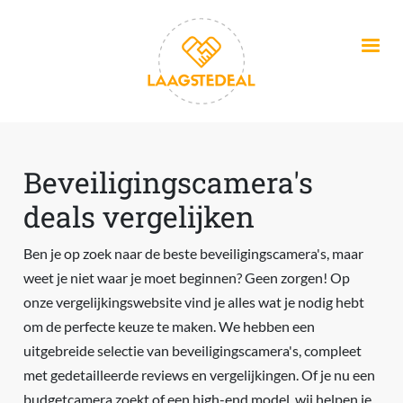
Overslaan en naar de inhoud gaan
Beveiligingscamera's
deals vergelijken
Ben je op zoek naar de beste beveiligingscamera's, maar
weet je niet waar je moet beginnen? Geen zorgen! Op
onze vergelijkingswebsite vind je alles wat je nodig hebt
om de perfecte keuze te maken. We hebben een
uitgebreide selectie van beveiligingscamera's, compleet
met gedetailleerde reviews en vergelijkingen. Of je nu een
budgetcamera zoekt of een high-end model, wij helpen je