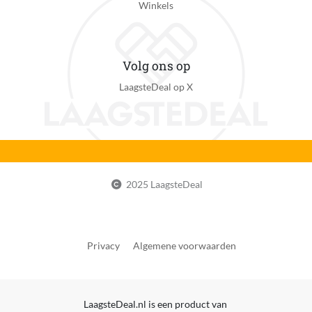
Winkels
Volg ons op
LaagsteDeal op X
2025 LaagsteDeal
Privacy
Algemene voorwaarden
LaagsteDeal.nl is een product van