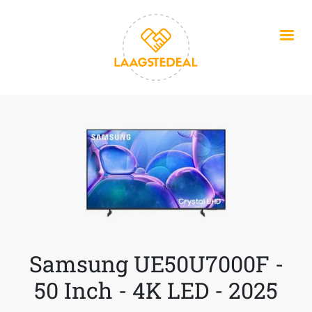
Overslaan en naar de inhoud gaan
Samsung UE50U7000F -
50 Inch - 4K LED - 2025