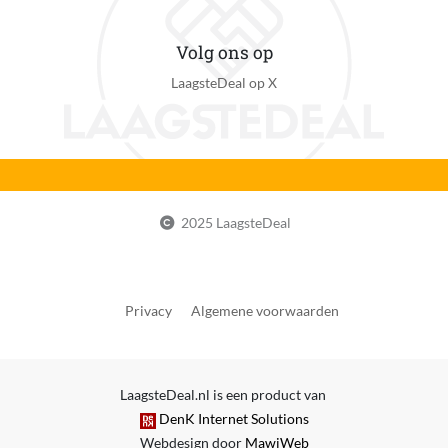
Volg ons op
LaagsteDeal op X
2025 LaagsteDeal
Privacy
Algemene voorwaarden
LaagsteDeal.nl is een product van
DenK Internet Solutions
Webdesign door
MawiWeb