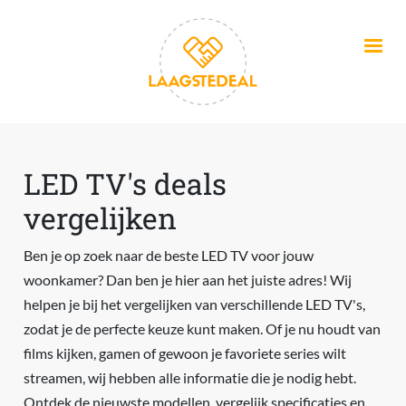
Overslaan en naar de inhoud gaan
LED TV's deals
vergelijken
Ben je op zoek naar de beste LED TV voor jouw
woonkamer? Dan ben je hier aan het juiste adres! Wij
helpen je bij het vergelijken van verschillende LED TV's,
zodat je de perfecte keuze kunt maken. Of je nu houdt van
films kijken, gamen of gewoon je favoriete series wilt
streamen, wij hebben alle informatie die je nodig hebt.
Ontdek de nieuwste modellen, vergelijk specificaties en