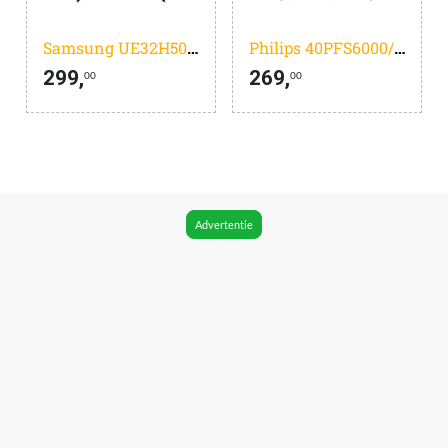
Samsung UE32H5000F - 32 inch - HD LED - 2025
Philips 40PFS6000/12 - 40 inch - Full HD LED - 2025
299,
269,
00
00
Advertentie