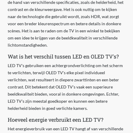
de hand van verschillende specificaties, zoals de helderheid, het
contrast en de kleurweergave. Het is ook nuttig om te kijken
naar de technologie die gebruikt wordt, zoals HDR, wat zorgt
voor een breder kleurenspectrum en betere details in donkere
scènes. Het is aan te raden om de TV in een winkel te bekijken
om een idee te krijgen van de beeldkwaliteit in verschillende
lichtomstandigheden.
Wat is het verschil tussen LED en OLED TV's?
LED TV's gebruiken een achtergrondverlichting om het scherm
te verlichten, terwijl OLED TV's elke pixel individueel
verlichten, wat resulteert in diepere zwarttinten en een beter
contrast. Dit betekent dat OLED TV's vaak een superieure
beeldkwaliteit bieden, vooral in donkere omgevingen. Echter,
LED TV's zijn meestal goedkoper en kunnen een betere
helderheid bieden in goed verlichte kamers.
Hoeveel energie verbruikt een LED TV?
Het energieverbruik van een LED TV hangt af van verschillende