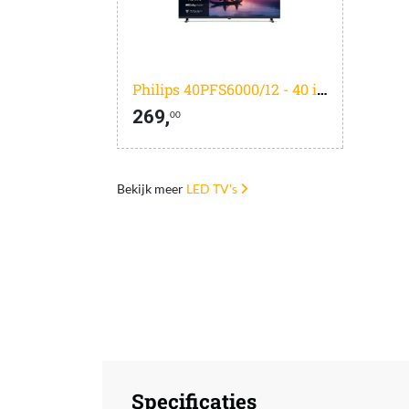
Philips 40PFS6000/12 - 40 inch - Full HD LED - 2025
269,
00
Bekijk meer
LED TV's
Specificaties