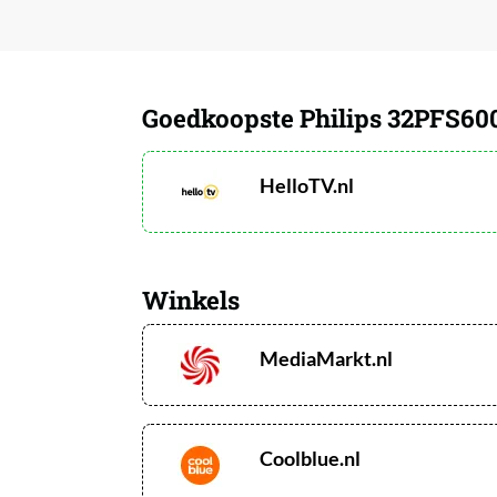
Goedkoopste Philips 32PFS6000
HelloTV.nl
Winkels
MediaMarkt.nl
Coolblue.nl