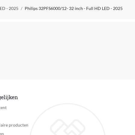
LED - 2025
Philips 32PFS6000/12- 32 inch - Full HD LED - 2025
elijken
tent
aire producten
en