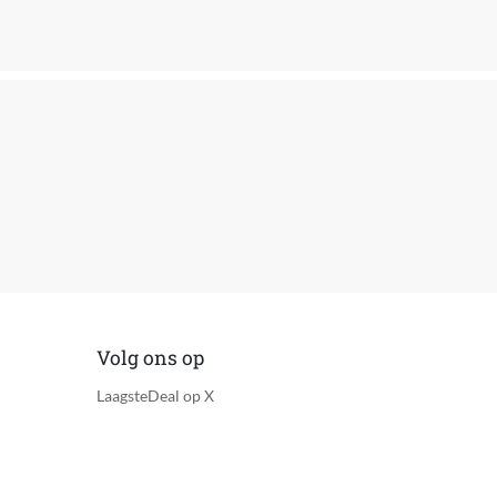
Volg ons op
LaagsteDeal op X