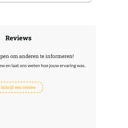
Reviews
lpen om anderen te informeren!
view en laat ons weten hoe jouw ervaring was.
Schrijf een review