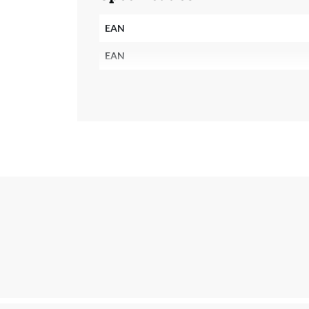
EAN
EAN