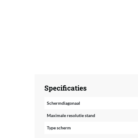
Specificaties
Schermdiagonaal
Maximale resolutie stand
Type scherm