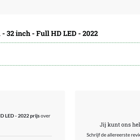
 32 inch - Full HD LED - 2022
D LED - 2022 prijs
over
Jij kunt ons he
Schrijf de allereerste re