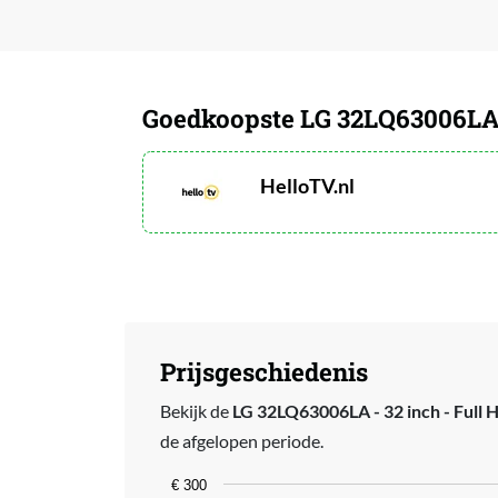
Goedkoopste LG 32LQ63006LA -
HelloTV.nl
Prijsgeschiedenis
Bekijk de
LG 32LQ63006LA - 32 inch - Full H
de afgelopen periode.
Chart
€ 300