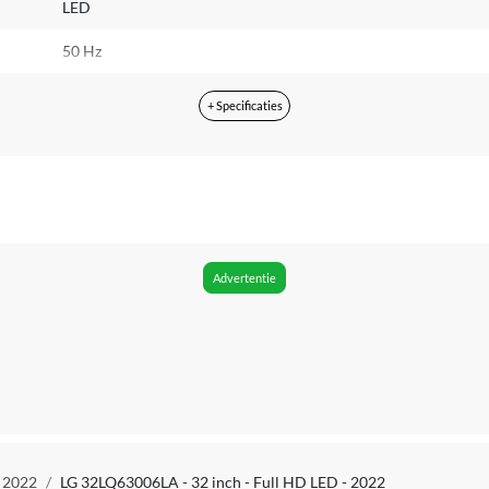
LED
50 Hz
Ja
+ Specificaties
HDR10 Pro, HLG
Direct-led
20 milliseconde
2
Advertentie
HDMI 2.0
1
1
Nee
- 2022
LG 32LQ63006LA - 32 inch - Full HD LED - 2022
Ja