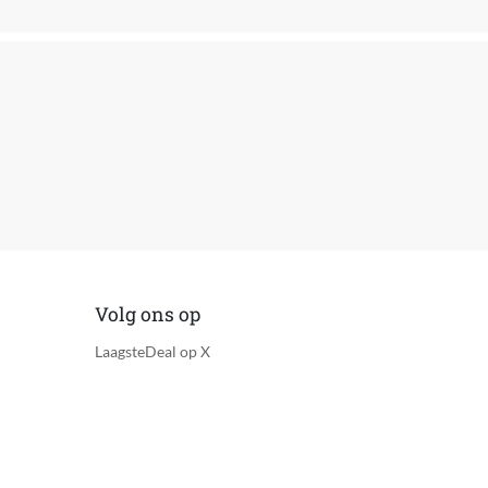
Volg ons op
LaagsteDeal op X