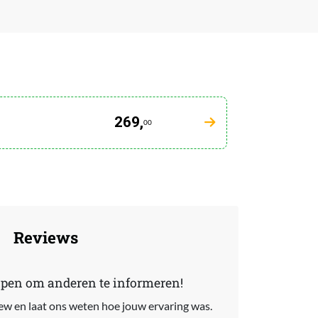
269,
00
Reviews
lpen om anderen te informeren!
view en laat ons weten hoe jouw ervaring was.