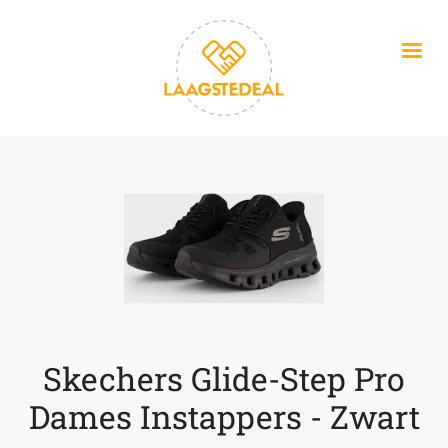
Overslaan en naar de inhoud gaan
Skechers Glide-Step Pro
Dames Instappers - Zwart