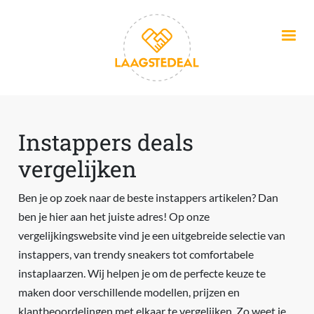
Overslaan en naar de inhoud gaan
Instappers deals
vergelijken
Ben je op zoek naar de beste instappers artikelen? Dan
ben je hier aan het juiste adres! Op onze
vergelijkingswebsite vind je een uitgebreide selectie van
instappers, van trendy sneakers tot comfortabele
instaplaarzen. Wij helpen je om de perfecte keuze te
maken door verschillende modellen, prijzen en
klantbeoordelingen met elkaar te vergelijken. Zo weet je