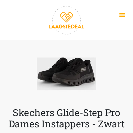
Overslaan en naar de inhoud gaan
Skechers Glide-Step Pro
Dames Instappers - Zwart