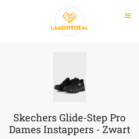
Overslaan en naar de inhoud gaan
Skechers Glide-Step Pro
Dames Instappers - Zwart