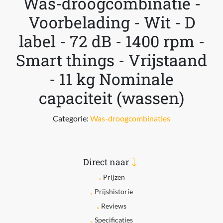
Was-droogcombinatie -
Voorbelading - Wit - D
label - 72 dB - 1400 rpm -
Smart things - Vrijstaand
- 11 kg Nominale
capaciteit (wassen)
Categorie:
Was-droogcombinaties
Direct naar
Prijzen
Prijshistorie
Reviews
Specificaties