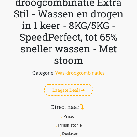
droogcombinatie Extra
Stil - Wassen en drogen
in 1 keer - 8KG/5KG -
SpeedPerfect, tot 65%
sneller wassen - Met
stoom
Categorie:
Was-droogcombinaties
Laagste Deal!
Direct naar
Prijzen
Prijshistorie
Reviews