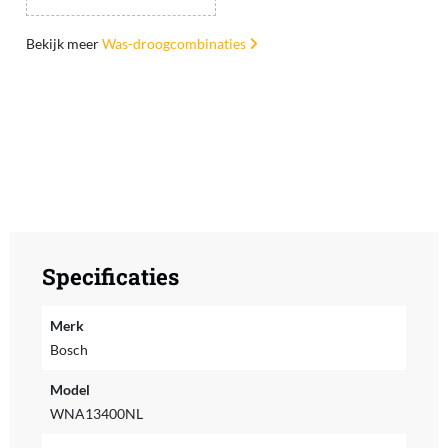
Bekijk meer
Was-droogcombinaties
Specificaties
Merk
Bosch
Model
WNA13400NL