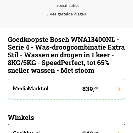
Specificaties
Veelgestelde vragen
Goedkoopste Bosch WNA13400NL -
Serie 4 - Was-droogcombinatie Extra
Stil - Wassen en drogen in 1 keer -
8KG/5KG - SpeedPerfect, tot 65%
sneller wassen - Met stoom
MediaMarkt.nl
839,
00
Winkels