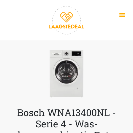
Overslaan en naar de inhoud gaan
Bosch WNA13400NL -
Serie 4 - Was-