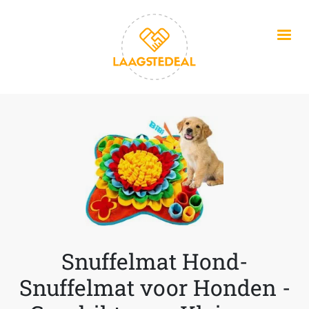
Overslaan en naar de inhoud gaan
Snuffelmat Hond-
Snuffelmat voor Honden -