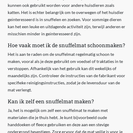
kunnen ook gebruikt worden voor andere huisdieren zoals
katten. Het is echter belangrijk om te overwegen of het huisdier
geïnteresseerd is in snuffelen en zoeken. Voor sommige dieren
kan het een leuke en uitdagende activiteit zijn, terwijl anderen er
misschien minder in geïnteresseerd zijn.
Hoe vaak moet ik de snuffelmat schoonmaken?
Het is aan te raden om de snuffelmat regelmatig schoon te
maken, vooral als je deze gebruikt om voedsel of traktaties in te
verstoppen. Afhankelijk van het gebruik kan dit wekelijks of
maandelijks zijn. Controleer de instructies van de fabrikant voor
specifieke reinigingsinstructies, zodat je de levensduur van de
mat verlengt.
Kan ik zelf een snuffelmat maken?
Ja, het is mogelijk om zelf een snuffelmat te maken met
materialen die je thuis hebt. Je kunt bijvoorbeeld oude
handdoeken of fleece gebruiken en deze aan een stevige
ondergrond bevestigen. Zorg ervoor dat de mat veilig is voor je