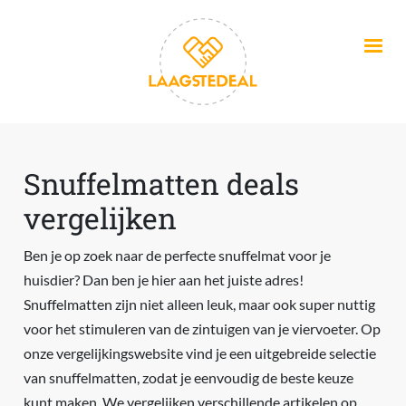
Overslaan en naar de inhoud gaan
Snuffelmatten deals
vergelijken
Ben je op zoek naar de perfecte snuffelmat voor je
huisdier? Dan ben je hier aan het juiste adres!
Snuffelmatten zijn niet alleen leuk, maar ook super nuttig
voor het stimuleren van de zintuigen van je viervoeter. Op
onze vergelijkingswebsite vind je een uitgebreide selectie
van snuffelmatten, zodat je eenvoudig de beste keuze
kunt maken. We vergelijken verschillende artikelen op