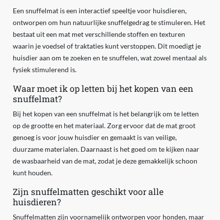
Een snuffelmat is een interactief speeltje voor huisdieren,
ontworpen om hun natuurlijke snuffelgedrag te stimuleren. Het
bestaat uit een mat met verschillende stoffen en texturen
waarin je voedsel of traktaties kunt verstoppen. Dit moedigt je
huisdier aan om te zoeken en te snuffelen, wat zowel mentaal als
fysiek stimulerend is.
Waar moet ik op letten bij het kopen van een
snuffelmat?
Bij het kopen van een snuffelmat is het belangrijk om te letten
op de grootte en het materiaal. Zorg ervoor dat de mat groot
genoeg is voor jouw huisdier en gemaakt is van veilige,
duurzame materialen. Daarnaast is het goed om te kijken naar
de wasbaarheid van de mat, zodat je deze gemakkelijk schoon
kunt houden.
Zijn snuffelmatten geschikt voor alle
huisdieren?
Snuffelmatten zijn voornamelijk ontworpen voor honden, maar