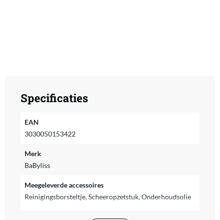
Specificaties
EAN
3030050153422
Merk
BaByliss
Meegeleverde accessoires
Reinigingsborsteltje, Scheeropzetstuk, Onderhoudsolie
Voedingstype