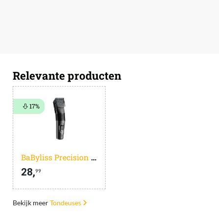
Relevante producten
17%
BaByliss Precision Cut E786E
28,
99
Bekijk meer
Tondeuses