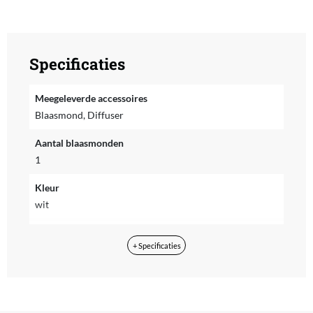
Specificaties
Meegeleverde accessoires
Blaasmond, Diffuser
Aantal blaasmonden
1
Kleur
wit
Materiaal
+ Specificaties
Kunststof
Merk
Remington