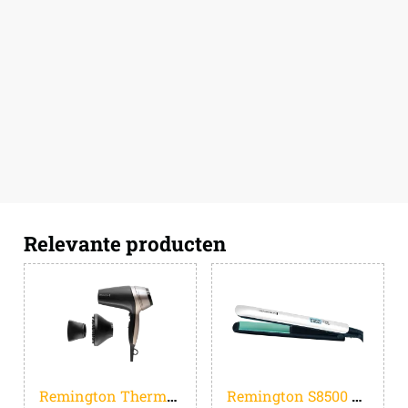
Relevante producten
Remington Thermacare PRO 2300 D5715
Remington S8500 Shine Therapy