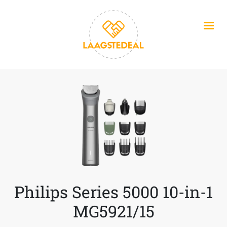
Overslaan en naar de inhoud gaan
Philips Series 5000 10-in-1
MG5921/15