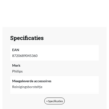
Specificaties
EAN
8720689045360
Merk
Philips
Meegeleverde accessoires
Reinigingsborsteltje
Voedingstype
+ Specificaties
Accu