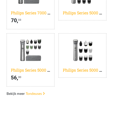
Philips Series 7000 17-in-1 MG7941/15
Philips Series 5000 MG5940/15
70,
03
Philips Series 5000 11-in-1 MG5941/15
Philips Series 5000 MG5920/15
56,
00
Bekijk meer
Tondeuses