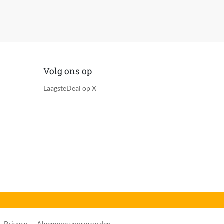
Volg ons op
LaagsteDeal op X
Privacy
Algemene voorwaarden