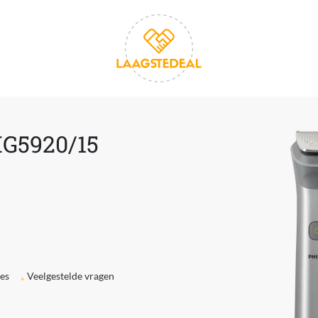
MG5920/15
ies
Veelgestelde vragen