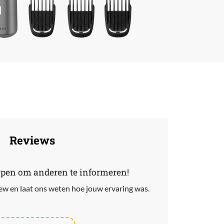
Reviews
lpen om anderen te informeren!
view en laat ons weten hoe jouw ervaring was.