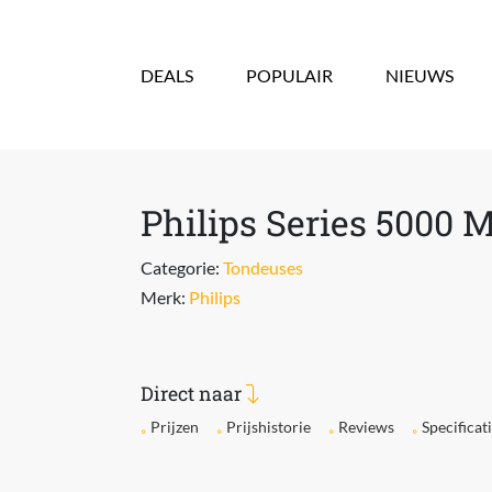
Overslaan en naar de inhoud gaan
DEALS
POPULAIR
NIEUWS
Philips Series 5000 
Categorie:
Tondeuses
Merk:
Philips
Direct naar
Prijzen
Prijshistorie
Reviews
Specificat