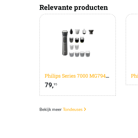
Relevante producten
Philips Series 7000 MG7940/15
79,
95
Bekijk meer
Tondeuses