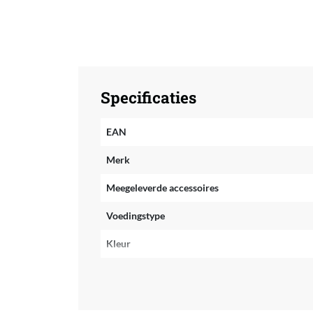
Specificaties
EAN
Merk
Meegeleverde accessoires
Voedingstype
Kleur
Materiaal
Reparatie type