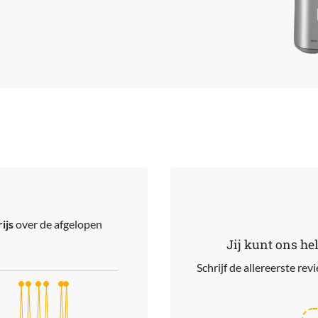
ijs
over de afgelopen
Jij kunt ons he
Schrijf de allereerste re