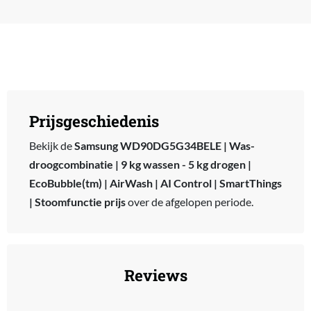
Prijsgeschiedenis
Bekijk de
Samsung WD90DG5G34BELE | Was-
droogcombinatie | 9 kg wassen - 5 kg drogen |
EcoBubble(tm) | AirWash | AI Control | SmartThings
| Stoomfunctie prijs
over de afgelopen periode.
Reviews