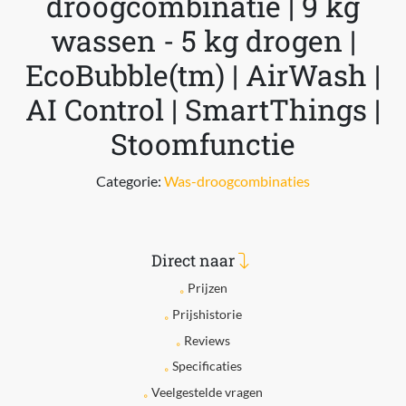
droogcombinatie | 9 kg
wassen - 5 kg drogen |
EcoBubble(tm) | AirWash |
AI Control | SmartThings |
Stoomfunctie
Categorie:
Was-droogcombinaties
Direct naar
Prijzen
Prijshistorie
Reviews
Specificaties
Veelgestelde vragen