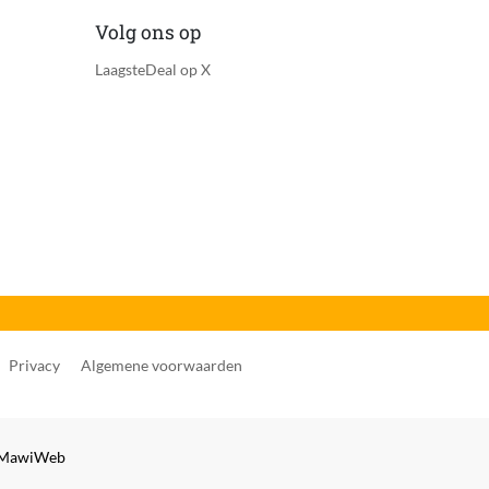
Volg ons op
LaagsteDeal op X
Privacy
Algemene voorwaarden
MawiWeb