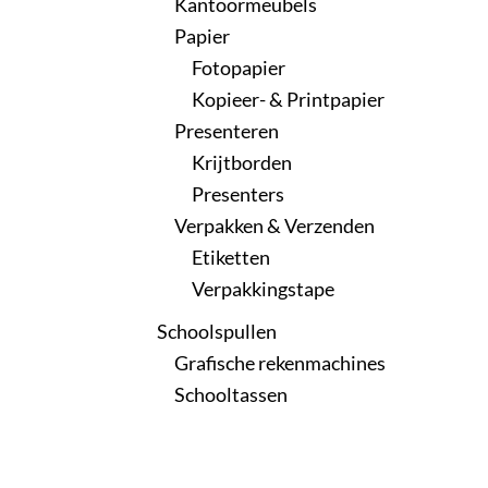
Kantoormeubels
Papier
Fotopapier
Kopieer- & Printpapier
Presenteren
Krijtborden
Presenters
Verpakken & Verzenden
Etiketten
Verpakkingstape
Schoolspullen
Grafische rekenmachines
Schooltassen