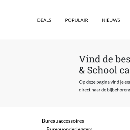
Overslaan en naar de inhoud gaan
DEALS
POPULAIR
NIEUWS
Vind de bes
& School ca
Op deze pagina vind je ee
direct naar de bijbehoren
Bureauaccessoires
Bureauonderleggers